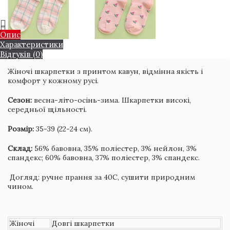
Опис
Характеристики
Відгуків (0)
Жіночі шкарпетки з принтом кавун, відмінна якість і
комфорт у кожному русі.
Сезон:
весна-літо-осінь-зима. Шкарпетки високі,
середньої щільності.
Розмір:
35-39 (22-24 см).
Склад:
56% бавовна, 35% поліестер, 3% нейлон, 3%
спандекс; 60% бавовна, 37% поліестер, 3% спандекс.
Догляд: ручне прання за 40С, сушити природним
чином.
Жіночі
Довгі шкарпетки