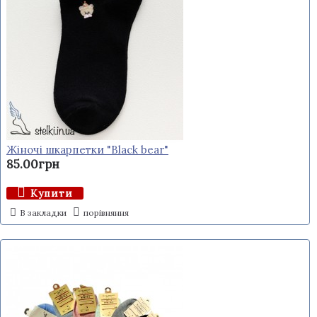
Жіночі шкарпетки "Black bear"
85.00грн
Купити
В закладки
порівняння