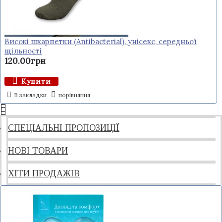
Високі шкарпетки (Antibacterial), унісекс, середньої
щільності
120.00грн
Купити
В закладки
порівняння
СПЕЦІАЛЬНІ ПРОПОЗИЦІЇ
НОВІ ТОВАРИ
ХІТИ ПРОДАЖІВ