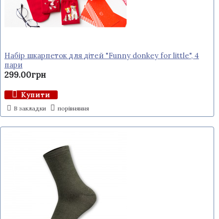
Набір шкарпеток для дітей "Funny donkey for little", 4
пари
299.00грн
Купити
В закладки
порівняння