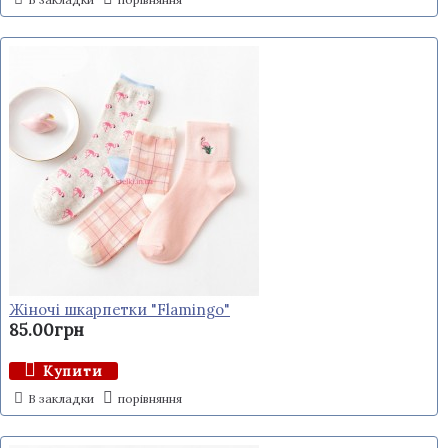
Жіночі шкарпетки "Flamingo"
85.00грн
Купити
В закладки
порівняння