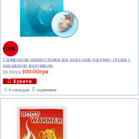
-13%
Силіконові напівустілки під передню частину стопи з
масажною подушкою
100.00грн
115.00грн
Купити
В закладки
порівняння