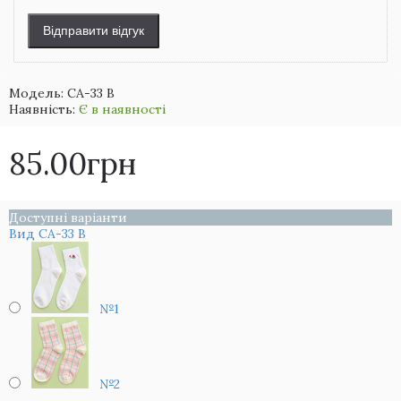
Відправити відгук
Модель:
CA-33 B
Наявність:
Є в наявності
85.00грн
Доступні варіанти
Вид CA-33 B
№1
№2