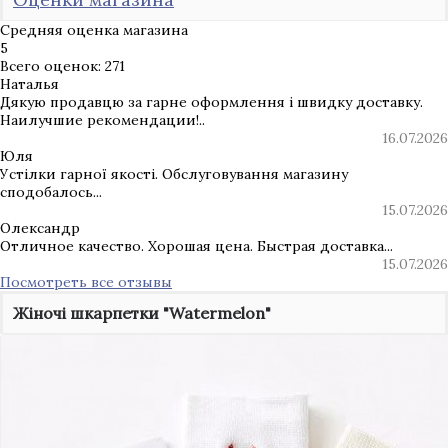
Средняя оценка магазина
5
Всего оценок: 271
Наталья
Дякую продавцю за гарне оформлення і швидку доставку.
Наилучшие рекомендации!..
16.07.2026
Юля
Устілки гарної якості. Обслуговування магазину
сподобалось...
15.07.2026
Олександр
Отличное качество. Хорошая цена. Быстрая доставка...
15.07.2026
Посмотреть все отзывы
Жіночі шкарпетки "Watermelon"