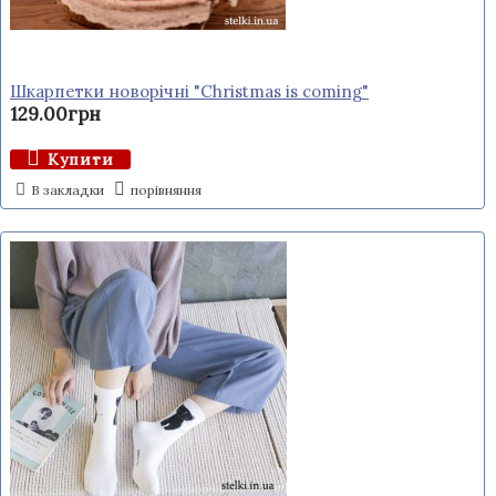
Шкарпетки новорічні "Christmas is coming"
129.00грн
Купити
В закладки
порівняння