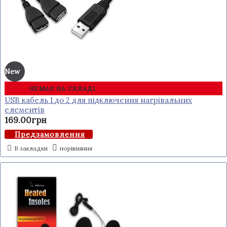
New
НЕМАЄ НА СКЛАДІ
USB кабель 1 до 2 для підключення нагрівальних
елементів
169.00грн
Предзамовлення
В закладки
порівняння