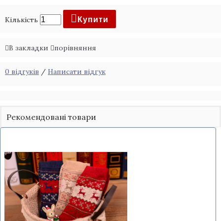
Кількість
Купити
В закладки
порівняння
0 відгуків
/
Написати відгук
Рекомендовані товари