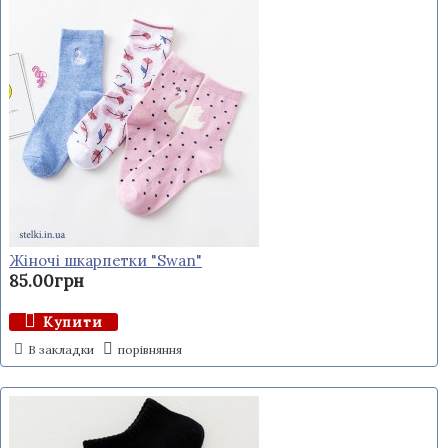
Жіночі шкарпетки "Swan"
85.00грн
Купити
В закладки
порівняння