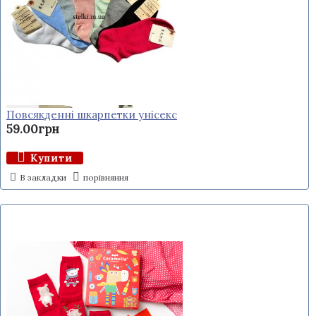
Повсякденні шкарпетки унісекс
59.00грн
Купити
В закладки
порівняння