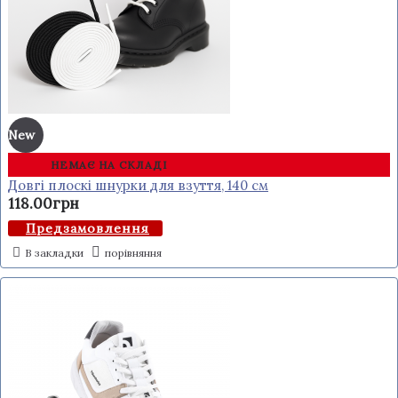
New
НЕМАЄ НА СКЛАДІ
Довгі плоскі шнурки для взуття, 140 см
118.00грн
Предзамовлення
В закладки
порівняння