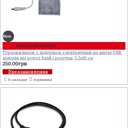
New
ПРЕДЗАМОВЛЕННЯ
Термокилимок з підігрівом електричний на шнурі USB,
підігрів від power bank і розетки, 5.5x10 см
250.00грн
Предзамовлення
В закладки
порівняння