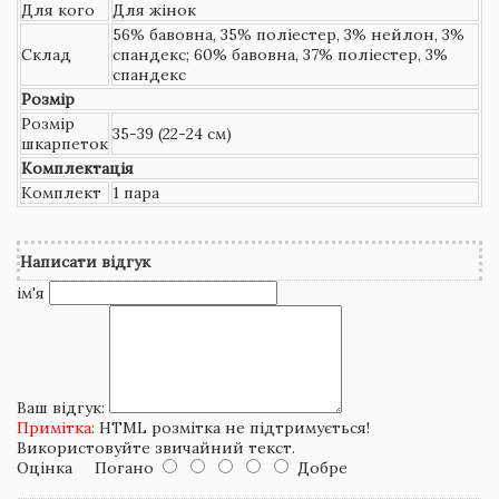
Для кого
Для жінок
56% бавовна, 35% поліестер, 3% нейлон, 3%
Склад
спандекс; 60% бавовна, 37% поліестер, 3%
спандекс
Розмір
Розмір
35-39 (22-24 см)
шкарпеток
Комплектація
Комплект
1 пара
Написати відгук
ім'я
Ваш відгук:
Примітка:
HTML розмітка не підтримується!
Використовуйте звичайний текст.
Оцінка
Погано
Добре