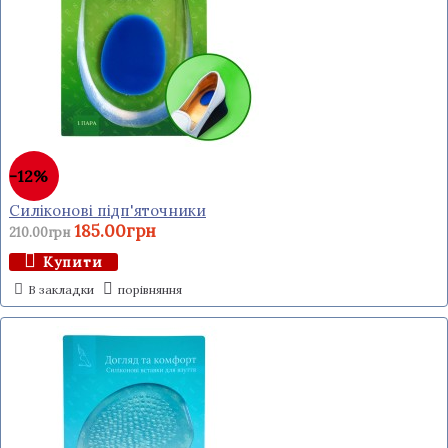
-12%
Силіконові підп'яточники
185.00грн
210.00грн
Купити
В закладки
порівняння