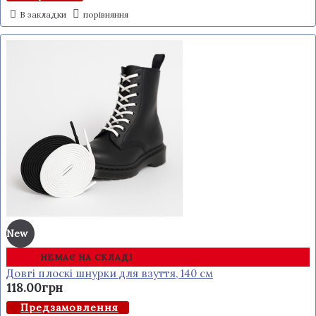
В закладки
порівняння
New
НЕМАЄ НА СКЛАДІ
Довгі плоскі шнурки для взуття, 140 см
118.00грн
Предзамовлення