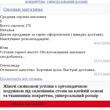
покриттям, універсальний розмір
Оценки магазина
Средняя оценка магазина
5
Всего оценок: 271
Наталья
Дякую продавцю за гарне оформлення і швидку доставку.
Наилучшие рекомендации!..
16.07.2026
Юля
Устілки гарної якості. Обслуговування магазину
сподобалось...
15.07.2026
Олександр
Отличное качество. Хорошая цена. Быстрая доставка...
15.07.2026
Посмотреть все отзывы
Жіночі силіконові устілки з ортопедичною
подушкою під склепінням стопи на клейкій основі
та тканинним покриттям, універсальний розмір
НЕМАЄ НА СКЛАДІ