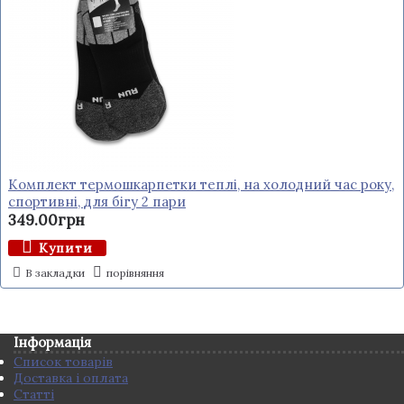
Комплект термошкарпетки теплі, на холодний час року,
спортивні, для бігу 2 пари
349.00грн
Купити
В закладки
порівняння
Інформація
Список товарів
Доставка і оплата
Статті