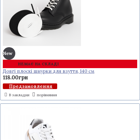
New
НЕМАЄ НА СКЛАДІ
Довгі плоскі шнурки для взуття, 140 см
118.00грн
Предзамовлення
В закладки
порівняння