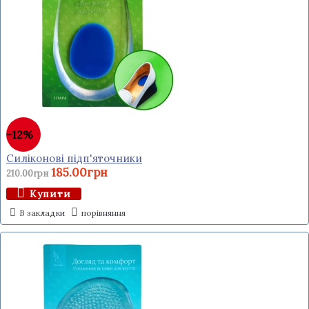
-12%
Силіконові підп'яточники
185.00грн
210.00грн
Купити
В закладки
порівняння