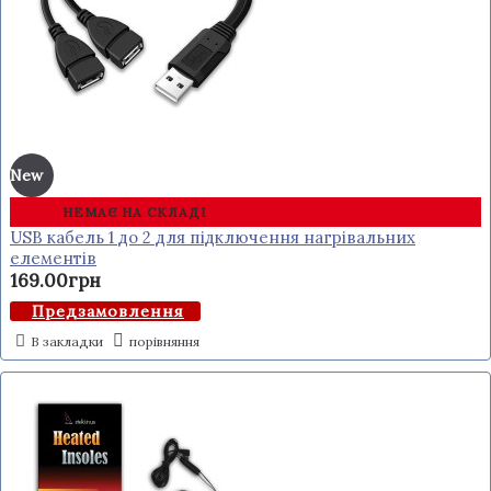
New
НЕМАЄ НА СКЛАДІ
USB кабель 1 до 2 для підключення нагрівальних
елементів
169.00грн
Предзамовлення
В закладки
порівняння