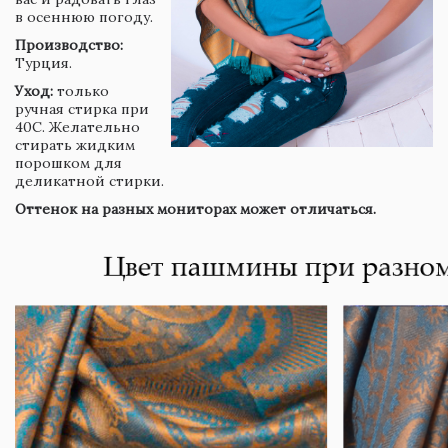
в осеннюю погоду.
Производство:
Турция.
Уход:
только
ручная стирка при
40С. Желательно
стирать жидким
порошком для
деликатной стирки.
Оттенок на разных мониторах может отличаться.