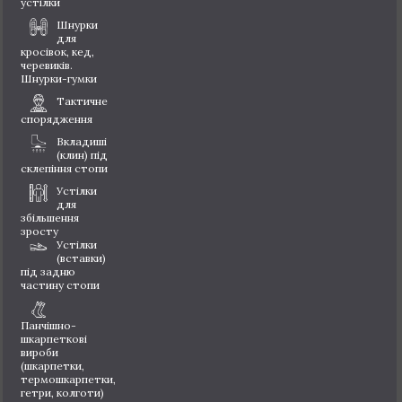
устілки
Шнурки
для
кросівок, кед,
черевиків.
Шнурки-гумки
Тактичне
спорядження
Вкладиші
(клин) під
склепіння стопи
Устілки
для
збільшення
зросту
Устілки
(вставки)
під задню
частину стопи
Панчішно-
шкарпеткові
вироби
(шкарпетки,
термошкарпетки,
гетри, колготи)