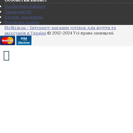
Особистий Кабінет
Закладки (
0
)
Історія замовлень
Розсилка новин
Stelki.in.ua - Інтернет-магазин устілок для взуття та
аксесуарів в Україні
© 2012-2024 Усі права захищені.