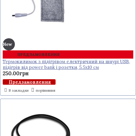
New
ПРЕДЗАМОВЛЕННЯ
Термокилимок з підігрівом електричний на шнурі USB,
підігрів від power bank і розетки, 5.5x10 см
250.00грн
Предзамовлення
В закладки
порівняння