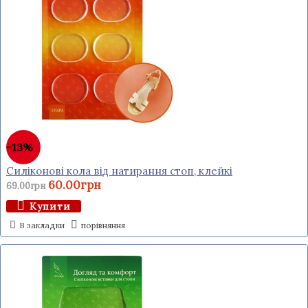
-13%
Силіконові кола від натирання стоп, клейкі
60.00грн
69.00грн
Купити
В закладки
порівняння