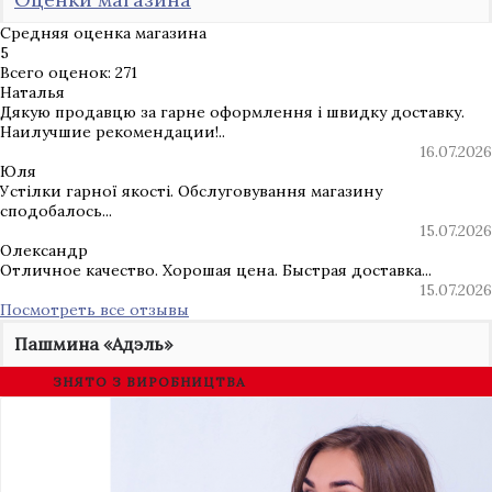
Средняя оценка магазина
5
Всего оценок: 271
Наталья
Дякую продавцю за гарне оформлення і швидку доставку.
Наилучшие рекомендации!..
16.07.2026
Юля
Устілки гарної якості. Обслуговування магазину
сподобалось...
15.07.2026
Олександр
Отличное качество. Хорошая цена. Быстрая доставка...
15.07.2026
Посмотреть все отзывы
Пашмина «Адэль»
ЗНЯТО З ВИРОБНИЦТВА